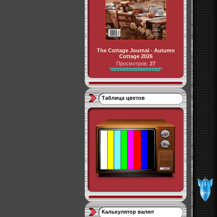
The Cottage Journal - Autumn
Cottage 2026
Просмотров:
27
*#################*
Таблица цветов
Калькулятор валют