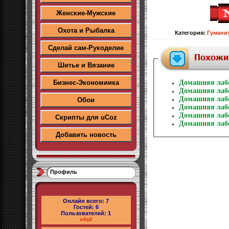
Женские-Мужские
Охота и Рыбалка
Категория
:
Гумани
Сделай сам-Рукоделие
Шитье и Вязание
Бизнес-Экономиика
Домашняя лаб
Домашняя лаб
Домашняя лаб
Обои
Домашняя лаб
Домашняя лаб
Скрипты для uCoz
Домашняя лаб
Добавить новость
Профиль
Онлайн всего:
7
Гостей:
6
Пользователей:
1
v4sil