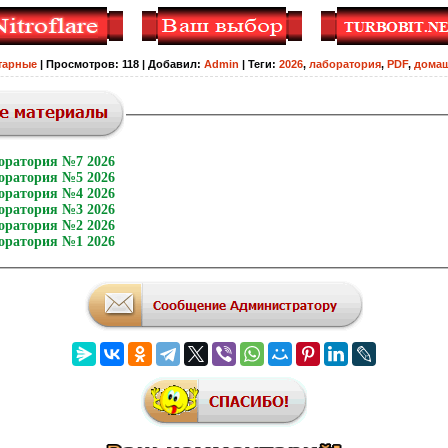
тарные
|
Просмотров
:
118
|
Добавил
:
Admin
|
Теги
:
2026
,
лаборатория
,
PDF
,
дома
оратория №7 2026
оратория №5 2026
оратория №4 2026
оратория №3 2026
оратория №2 2026
оратория №1 2026