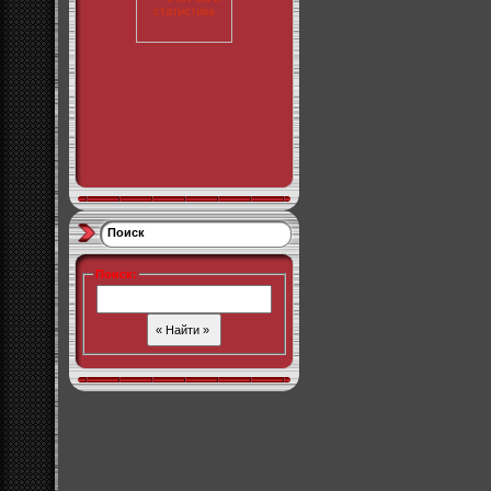
Поиск
Поиск
: