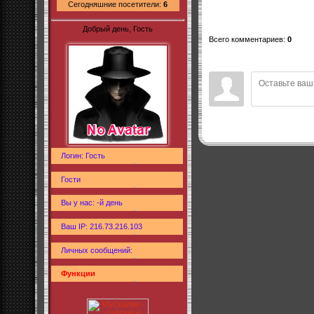
Сегодняшние посетители:
6
Добрый день, Гость
Всего комментариев
:
0
Логин: Гость
Гости
Вы у нас: -й день
Ваш IP: 216.73.216.103
Личных сообщений:
Функции