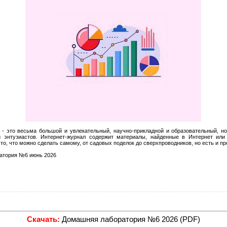
 - это весьма большой и увлекательный, научно-прикладной и образовательный, н
й энтузиастов. Интернет-журнал содержит материалы, найденные в Интернет или
 то, что можно сделать самому, от садовых поделок до сверхпроводников, но есть и п
атория №6 июнь 2026
Скачать:
Домашняя лаборатория №6 2026 (PDF)