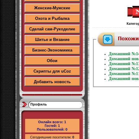
Женские-Мужские
Охота и Рыбалка
Катего
Сделай сам-Рукоделие
Шитье и Вязание
Бизнес-Экономиика
Домашний №14
Домашний пов
Обои
Домашний №13
Домашний №12
Скрипты для uCoz
Домашний №11
Домашний пов
Добавить новость
Профиль
Онлайн всего:
1
Гостей:
1
Пользователей:
0
Сегодняшние посетители:
0