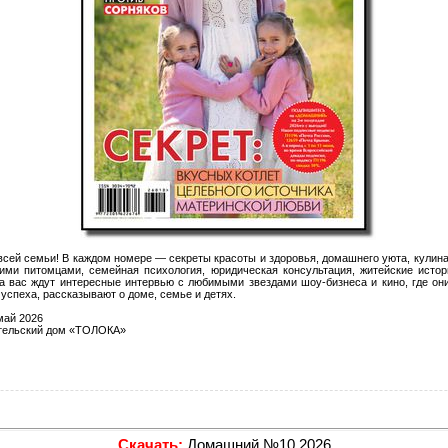
всей семьи! В каждом номере — секреты красоты и здоровья, домашнего уюта, кулин
ими питомцами, семейная психология, юридическая консультация, житейские истор
а вас ждут интересные интервью с любимыми звездами шоу-бизнеса и кино, где он
успеха, рассказывают о доме, семье и детях.
ай 2026
ельский дом «ТОЛОКА»
Скачать:
Домашний №10 2026