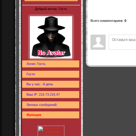
Добрый вечер, Гость
Всего комментариев
:
0
Логин: Гость
Гости
Вы у нас: -й день
Ваш IP: 216.73.216.47
Личных сообщений:
Функции