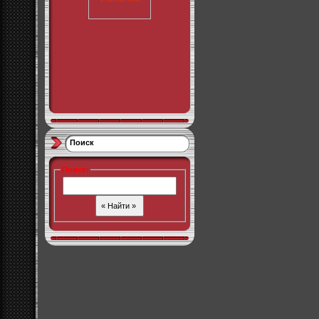
Поиск
Поиск
: