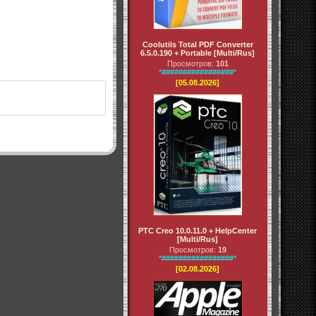
Coolutils Total PDF Converter
6.5.0.190 + Portable [Multi/Rus]
Просмотров:
101
*#################*
[05.08.2026]
PTC Creo 10.0.11.0 + HelpCenter
[Multi/Rus]
Просмотров:
19
*#################*
[02.08.2026]