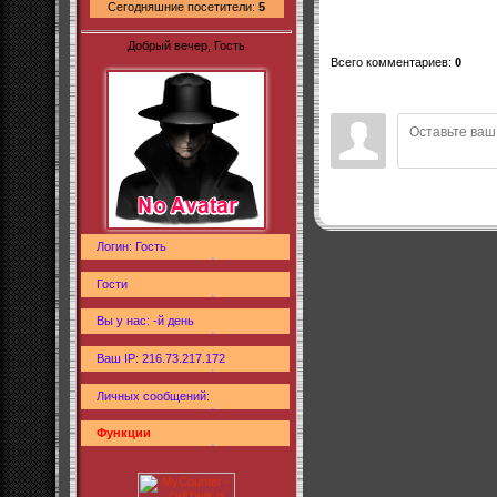
Сегодняшние посетители:
5
Добрый вечер, Гость
Всего комментариев
:
0
Логин: Гость
Гости
Вы у нас: -й день
Ваш IP: 216.73.217.172
Личных сообщений:
Функции