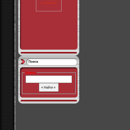
Поиск
Поиск
: