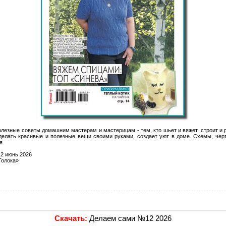
полезные советы домашним мастерам и мастерицам - тем, кто шьет и вяжет, строит и
т делать красивые и полезные вещи своими руками, создает уют в доме. Схемы, чер
я.
2 июнь 2026
олока»
Скачать:
Делаем сами №12 2026