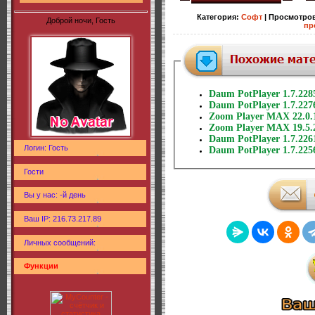
Категория
:
Софт
|
Просмотро
Доброй ночи, Гость
пр
Daum PotPlayer 1.7.2285
Daum PotPlayer 1.7.2276
Zoom Player MAX 22.0.1 
Zoom Player MAX 19.5.2
Daum PotPlayer 1.7.2261
Логин: Гость
Daum PotPlayer 1.7.2256
Гости
Вы у нас: -й день
Ваш IP: 216.73.217.89
Личных сообщений:
Функции