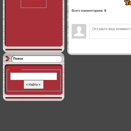
Всего комментариев
:
0
Поиск
Поиск
: