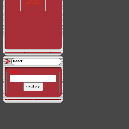
Поиск
Поиск
: