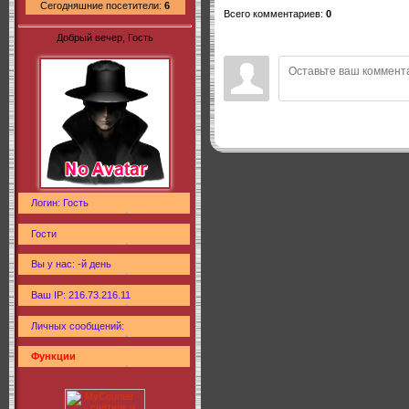
Сегодняшние посетители:
6
Всего комментариев
:
0
Добрый вечер, Гость
Логин: Гость
Гости
Вы у нас: -й день
Ваш IP: 216.73.216.11
Личных сообщений:
Функции