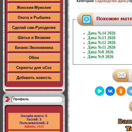
Категория
:
Садоводство-Дача
|
П
Женские-Мужские
Охота и Рыбалка
Сделай сам-Рукоделие
Дача №14 2026
Шитье и Вязание
Дача №13 2026
Дача №12 2026
Дача №11 2026
Бизнес-Экономиика
Дача №8 2026
Дача №9 2026
Обои
Скрипты для uCoz
Добавить новость
Профиль
Онлайн всего:
5
Гостей:
3
Пользователей:
2
Admin
,
v4sil