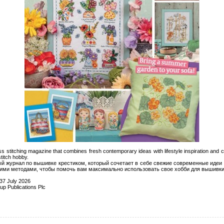
ss stitching magazine that combines fresh contemporary ideas with lifestyle inspiration and 
titch hobby.
й журнал по вышивке крестиком, который сочетает в себе свежие современные идеи
кими методами, чтобы помочь вам максимально использовать свое хобби для вышивки
37 July 2026
p Publications Plc