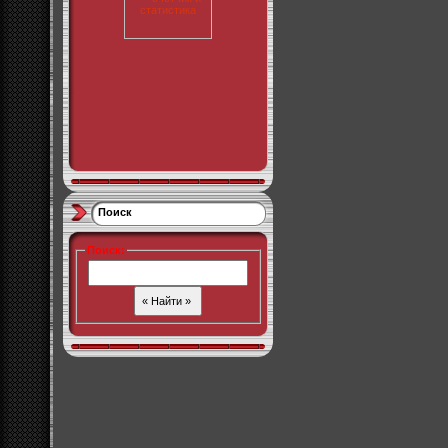
Поиск
Поиск
: