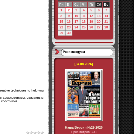
Пн
Вт
Ср
Чт
Пт
Сб
Вс
1
2
3
4
5
6
7
8
9
10
11
12
13
14
15
16
17
18
19
20
21
22
23
24
25
26
27
28
29
30
Рекомендуем
[04.08.2026]
creative techniques to help you
 с вдохновением, связанным
 крестиком.
Наша Версия №29 2026
Просмотров:
231