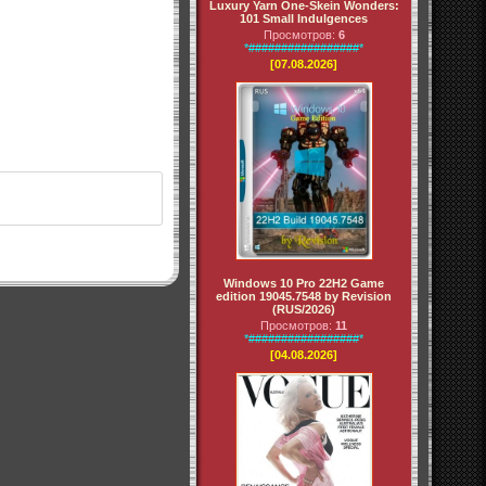
Luxury Yarn One-Skein Wonders:
101 Small Indulgences
Просмотров:
6
*#################*
[07.08.2026]
Windows 10 Pro 22H2 Game
edition 19045.7548 by Revision
(RUS/2026)
Просмотров:
11
*#################*
[04.08.2026]