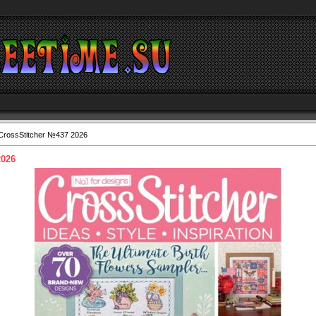
CrossStitcher №437 2026
2026