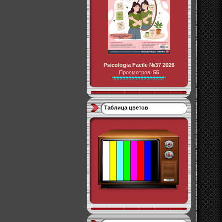
Psicologia Facile №37 2026
Просмотров:
55
*#################*
Таблица цветов