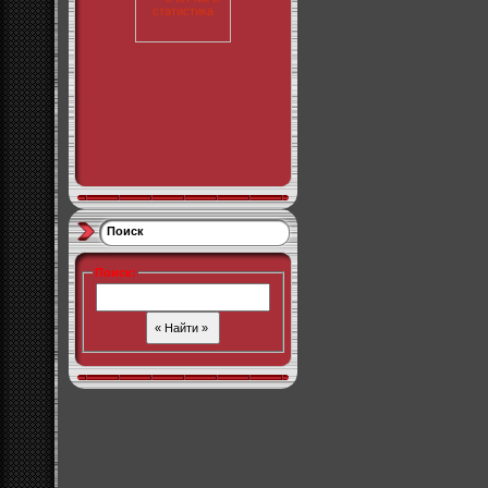
Поиск
Поиск
: