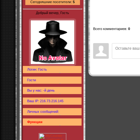
Сегодняшние посетители:
5
Добрый вечер, Гость
Всего комментариев
:
0
Логин: Гость
Гости
Вы у нас: -й день
Ваш IP: 216.73.216.145
Личных сообщений:
Функции