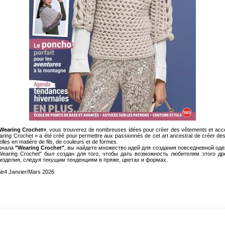
Wearing Crochet»
, vous trouverez de nombreuses idées pour créer des vêtements et acces
earing Crochet » a été créé pour permettre aux passionnés de cet art ancestral de créer d
lles en matière de fils, de couleurs et de formes.
рнала
"Wearing Crochet"
, вы найдете множество идей для создания повседневной од
Wearing Crochet" был создан для того, чтобы дать возможность любителям этого др
зделия, следуя текущим тенденциям в пряже, цветах и ​​формах.
 №4 Janvier/Mars 2026