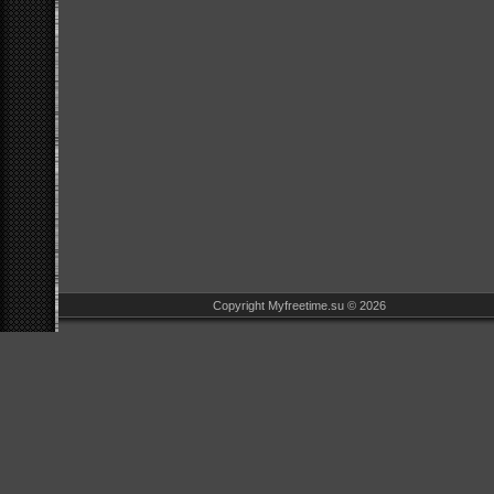
Copyright Myfreetime.su © 2026