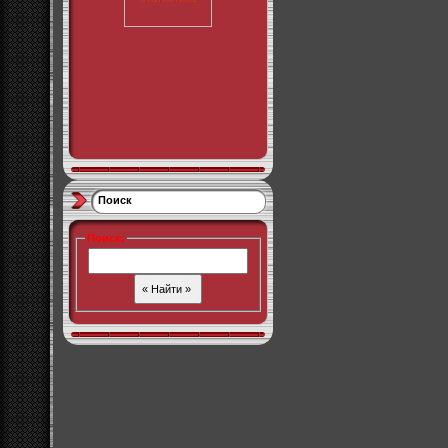
Поиск
Поиск
: