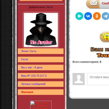
Доброй ночи, Гость
Логин: Гость
Гости
Всего комментариев
:
0
Вы у нас: -й день
Ваш IP: 216.73.217.0
Личных сообщений:
Функции