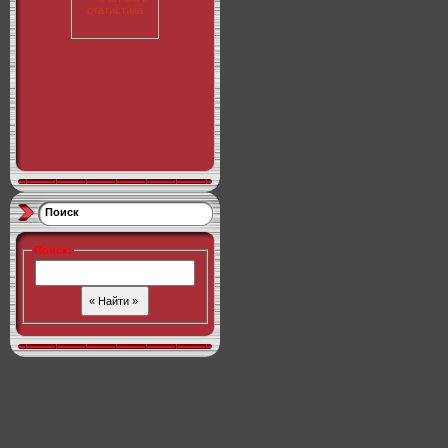
Поиск
Поиск
: