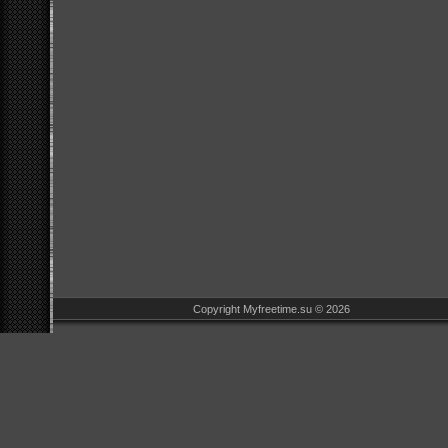
Copyright Myfreetime.su © 2026