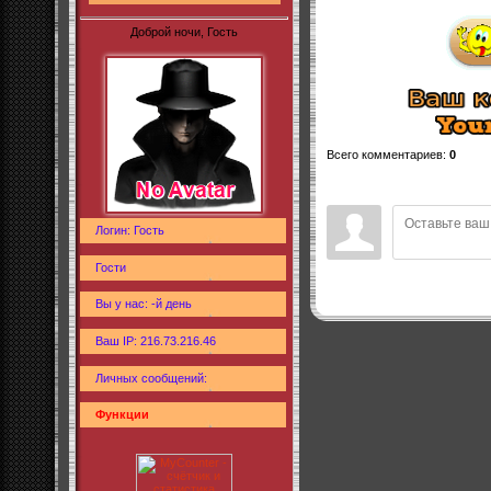
Доброй ночи, Гость
Всего комментариев
:
0
Логин: Гость
Гости
Вы у нас: -й день
Ваш IP: 216.73.216.46
Личных сообщений:
Функции