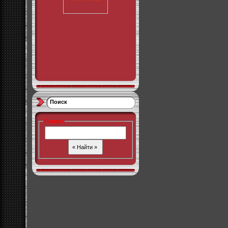
Поиск
Поиск
: