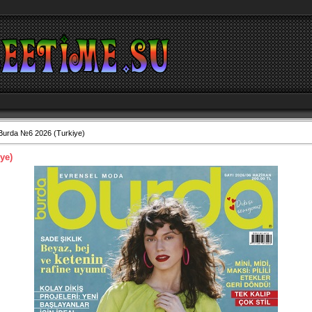
Burda №6 2026 (Turkiye)
ye)