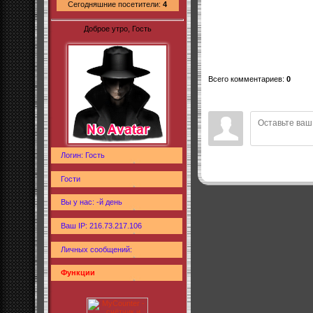
Сегодняшние посетители:
4
Доброе утро, Гость
Всего комментариев
:
0
Логин: Гость
Гости
Вы у нас: -й день
Ваш IP: 216.73.217.106
Личных сообщений:
Функции