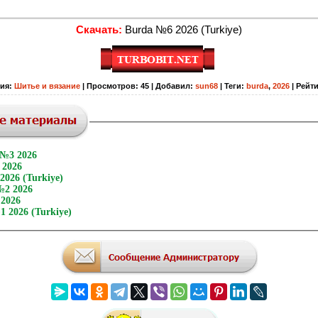
Скачать:
Burda №6 2026 (Turkiye)
рия
:
Шитье и вязание
|
Просмотров
:
45
|
Добавил
:
sun68
|
Теги
:
burda
,
2026
|
Рейти
 №3 2026
 2026
2026 (Turkiye)
№2 2026
 2026
 2026 (Turkiye)