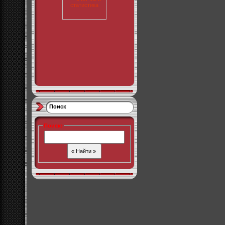
Поиск
Поиск
: