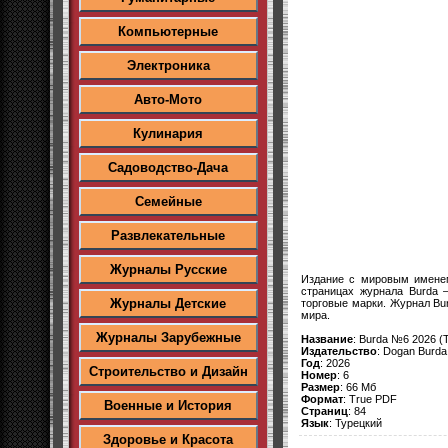
Компьютерные
Электроника
Авто-Мото
Кулинария
Садоводство-Дача
Семейные
Развлекательные
Журналы Русские
Издание с мировым именем
страницах журнала Burda 
Журналы Детские
торговые марки. Журнал Bu
мира.
Журналы Зарубежные
Название
: Burda №6 2026 (T
Издательство
: Dogan Burda
Год
: 2026
Строительство и Дизайн
Номер
: 6
Размер
: 66 Мб
Формат
: True PDF
Военные и История
Страниц
: 84
Язык
: Турецкий
Здоровье и Красота