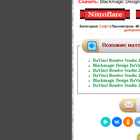
Скачать:
Blackmagic Design 
Категория
:
Софт
|
Просмотров
:
48
добавля
DaVinci Resolve Studio 2
Blackmagic Design DaVin
DaVinci Resolve Studio 2
DaVinci Resolve Studio 2
Blackmagic Design DaVin
DaVinci Resolve Studio 2