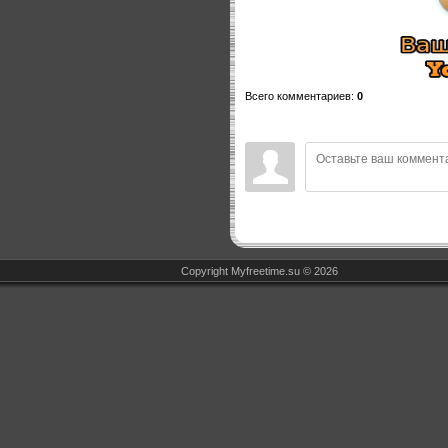
Всего комментариев
:
0
Copyright Myfreetime.su © 2026