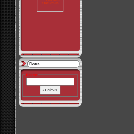
Поиск
Поиск
: