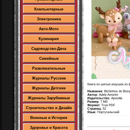
Компьютерные
Электроника
Авто-Мото
Кулинария
Садоводство-Дача
Семейные
Развлекательные
Журналы Русские
Книга по шитью игрушек из 
Журналы Детские
Название
: Bichinhos do Bos
Автор
: Adely Amorim
Журналы Зарубежные
Издательство
: Apostila
Размер
: 7 Мб
Формат
: True PDF
Строительство и Дизайн
Страниц
: 52
Язык
: Португальский
Военные и История
Здоровье и Красота