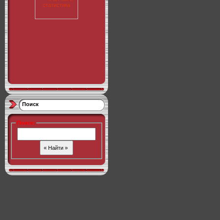
Поиск
Поиск
: