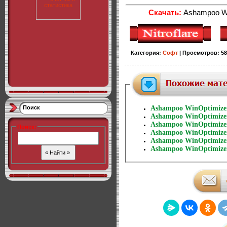
Скачать:
Ashampoo Win
Категория
:
Софт
|
Просмотров
:
58
Поиск
Ashampoo WinOptimizer 
Ashampoo WinOptimizer 
Ashampoo WinOptimizer 
Поиск
:
Ashampoo WinOptimizer 
Ashampoo WinOptimizer 
Ashampoo WinOptimizer 