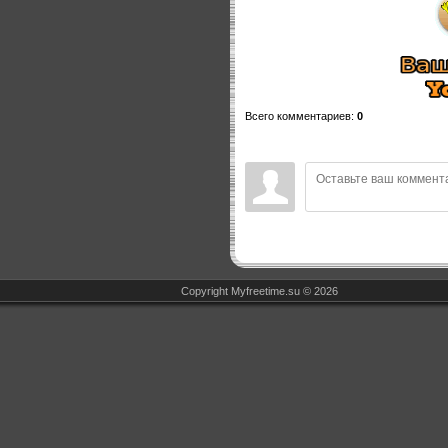
Всего комментариев
:
0
Copyright Myfreetime.su © 2026