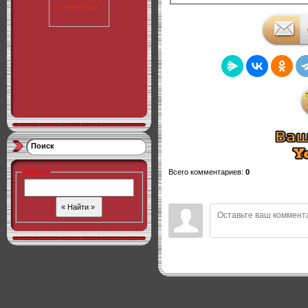
Поиск
Поиск
:
Всего комментариев
:
0