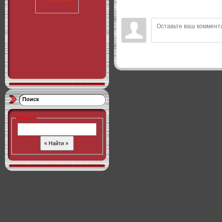
Поиск
Поиск
: