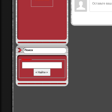
Поиск
Поиск
: