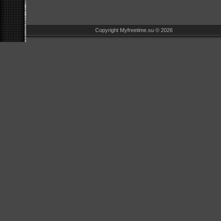
Copyright Myfreetime.su © 2026