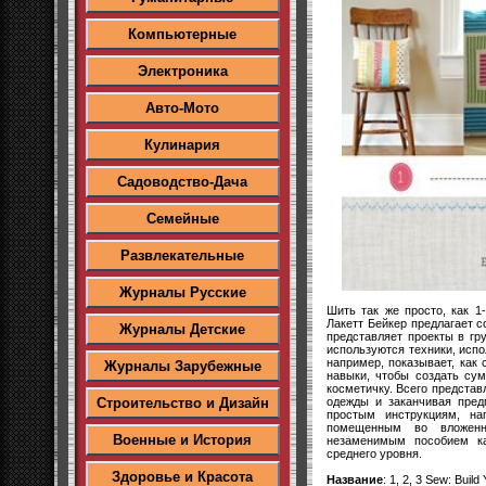
Компьютерные
Электроника
Авто-Мото
Кулинария
Садоводство-Дача
Семейные
Развлекательные
Журналы Русские
Шить так же просто, как 1
Лакетт Бейкер предлагает 
Журналы Детские
представляет проекты в гру
используются техники, исп
например, показывает, как 
Журналы Зарубежные
навыки, чтобы создать су
косметичку. Всего представ
одежды и заканчивая пред
Строительство и Дизайн
простым инструкциям, на
помещенным во вложенн
Военные и История
незаменимым пособием ка
среднего уровня.
Здоровье и Красота
Название
: 1, 2, 3 Sew: Build