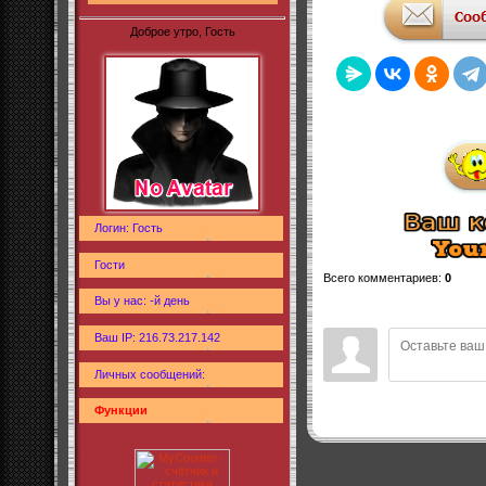
Доброе утро, Гость
Логин: Гость
Гости
Всего комментариев
:
0
Вы у нас: -й день
Ваш IP: 216.73.217.142
Личных сообщений:
Функции