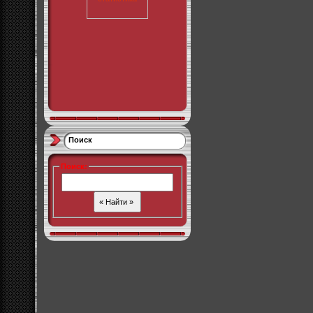
Поиск
Поиск
: