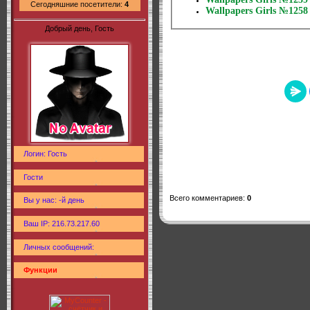
Сегодняшние посетители:
4
Wallpapers Girls №1258
Добрый день, Гость
Логин: Гость
Гости
Всего комментариев
:
0
Вы у нас: -й день
Ваш IP: 216.73.217.60
Личных сообщений:
Функции