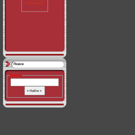
Поиск
Поиск
: