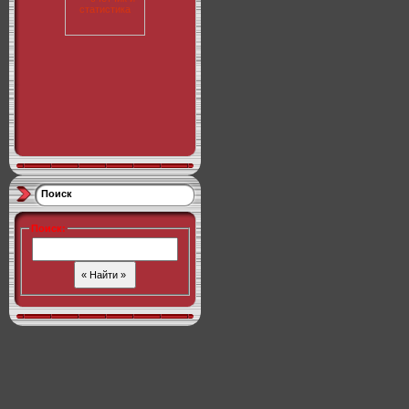
Поиск
Поиск
: