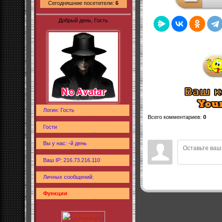
Сегодняшние посетители:
6
Добрый день, Гость
Логин: Гость
Всего комментариев
:
0
Гости
Вы у нас: -й день
Ваш IP: 216.73.216.110
Личных сообщений:
Функции