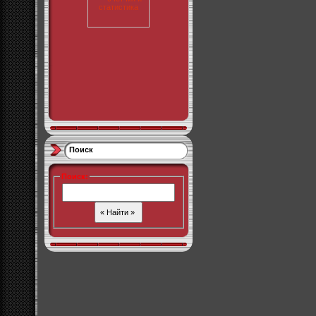
Поиск
Поиск
: