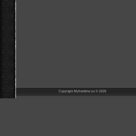
Copyright Myfreetime.su © 2026