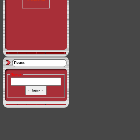
Поиск
Поиск
: