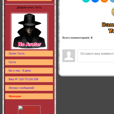
Доброй ночи, Гость
Всего комментариев
:
0
Логин: Гость
Гости
Вы у нас: -й день
Ваш IP: 216.73.216.108
Личных сообщений:
Функции