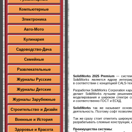
Компьютерные
Электроника
Авто-Мото
Кулинария
Садоводство-Дача
Семейные
Развлекательные
SolidWorks 2025 Premium
— система 
Журналы Русские
SolidWorks является ядром интегри
в соответствии с концепцией CALS-те
Журналы Детские
Разработки SolidWorks Corporation х
делает SolidWorks лучшим решением
моделирования и широком спектре с
Журналы Зарубежные
и соответственно ГОСТ и ЕСКД.
SolidWorks
так же называют осново
Строительство и Дизайн
деятельность. Поэтому софт позволяе
Так же сразу стоит отметить широку
Военные и История
разрабатывать сложные конструкции, и
Преимущества системы
:
Здоровье и Красота