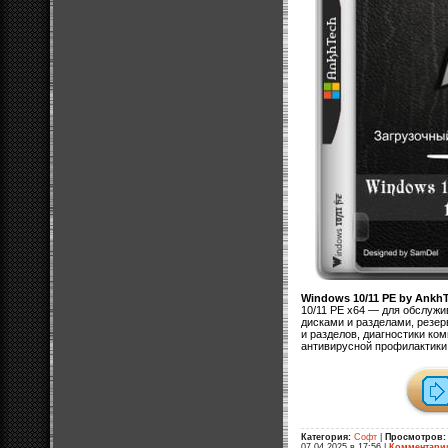
Windows 10/11 PE by Ankh
10/11 PE x64 — для обслужи
дисками и разделами, резер
и разделов, диагностики ко
антивирусной профилактики
Категория:
Софт
|
Просмотров:
07.04.2025 в 17:56
|
Комментари