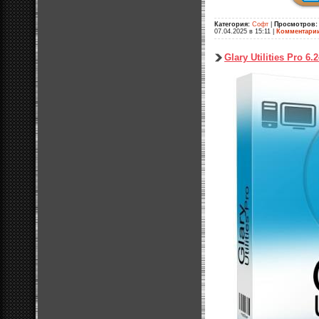
Категория:
Софт
|
Просмотров:
07.04.2025 в 15:11
|
Комментари
Glary Utilities Pro 6.