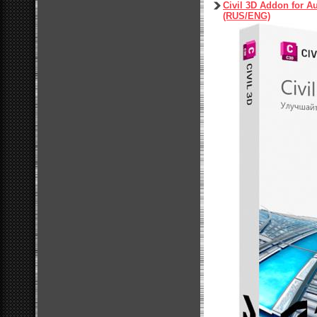
Civil 3D Addon for 
(RUS/ENG)