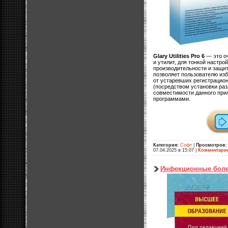
Glary Utilities Pro 6
— это о
и утилит, для тонкой настр
производительности и защи
позволяет пользователю из
от устаревших регистрацион
(посредством установки раз
совместимости данного при
программами.
Категория:
Софт
|
Просмотров:
07.04.2025 в 15:07
|
Комментари
Инфекционные боле