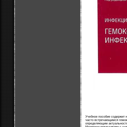
Учебное пособие содержит 
часто встречающимся гемо
определяющим актуальность
Материал представлен с уч