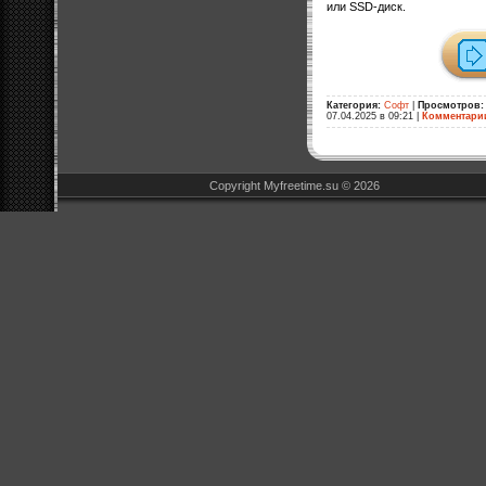
или SSD-диск.
Категория:
Софт
|
Просмотров:
07.04.2025 в 09:21
|
Комментари
Copyright Myfreetime.su © 2026