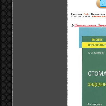
Категория:
Софт
|
Просмотров:
07.04.2025 в 21:21
|
Комментари
Стоматология. Энд