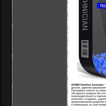
AOMEI Partition Assistant
—
диском, администрирования 
Программа ответит на такие
объединить разделы без пот
производительность компьют
позволяет создавать, удаля
форматирование разделов же
и перемещать их (или копиро