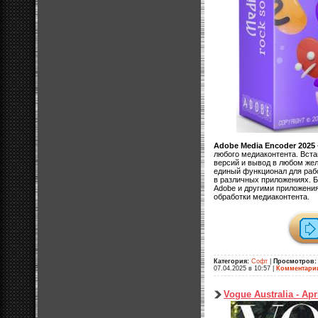
Adobe Media Encoder 2025
любого медиаконтента. Вста
версий и вывод в любом же
единый функционал для ра
в различных приложениях. Б
Adobe и другими приложени
обработки медиаконтента.
Категория:
Софт
|
Просмотров:
07.04.2025 в 10:57
|
Комментари
Vogue Australia - Apr