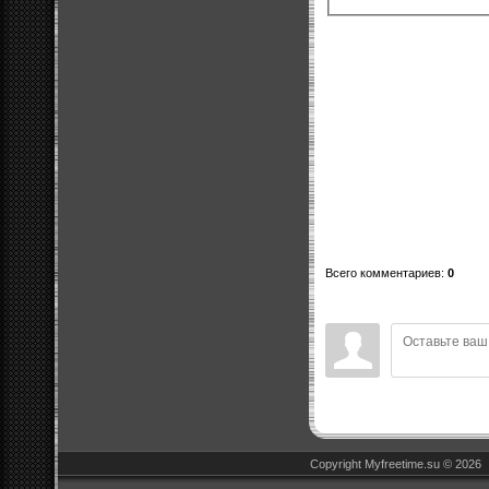
Всего комментариев
:
0
Copyright Myfreetime.su © 2026