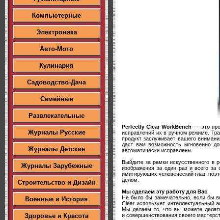
Компьютерные
Электроника
Авто-Мото
Кулинария
Садоводство-Дача
Семейные
Развлекательные
Perfectly Clear WorkBench
— это про
Журналы Русские
исправлений их в ручном режиме. Тр
продукт заслуживает вашего внимани
даст вам возможность мгновенно до
Журналы Детские
автоматически исправлены.
Выйдите за рамки искусственного в 
Журналы Зарубежные
изображения за один раз и всего за
имитирующих человеческий глаз, поэ
делом.
Строительство и Дизайн
Мы сделаем эту работу для Вас
.
Не было бы замечательно, если бы в
Военные и История
Clear использует интеллектуальный а
Мы делаем то, что вы можете делать
и совершенствования своего мастерст
Здоровье и Красота