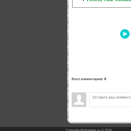
Всего комментариев
:
0
Copyright Myfreetime.su © 2026