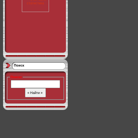
Поиск
Поиск
: