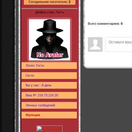
Сегодняшние посетители:
2
Доброе утро, Гость
Всего комментариев
:
0
Логин: Гость
Гости
Вы у нас: -й день
Ваш IP: 216.73.216.20
Личных сообщений:
Функции