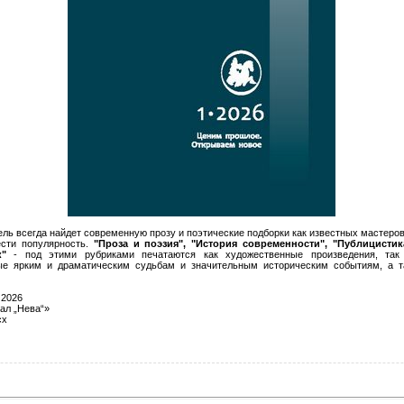
ль всегда найдет современную прозу и поэтические подборки как известных мастеров 
ести популярность.
"Проза и поэзия", "История современности", "Публицистика
к"
- под этими рубриками печатаются как художественные произведения, так
ые ярким и драматическим судьбам и значительным историческим событиям, а 
 2026
л „Нева“»
cx