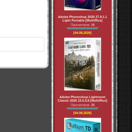
Adobe Photoshop 2026 27.9.1.1
Light Portable [Multi/Rus]
Просмотров:
16
*#################*
[04.08.2026]
Adobe Photoshop Lightroom
Classic 2026 15.5.0.8 [Multi/Rus]
Просмотров:
25
*#################*
[04.08.2026]