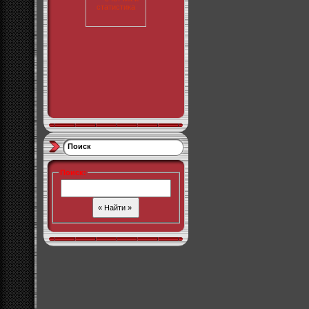
Поиск
Поиск
: