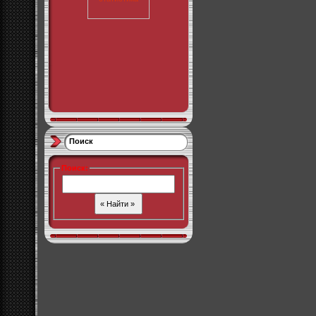
Поиск
Поиск
: