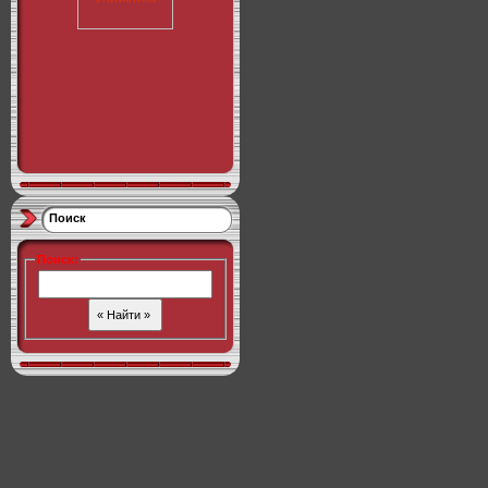
Поиск
Поиск
: