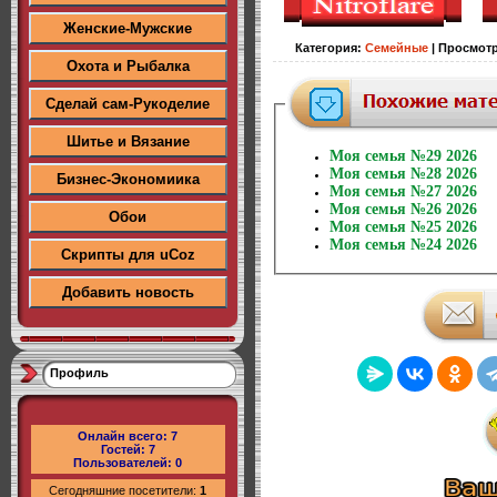
Женские-Мужские
Категория
:
Семейные
|
Просмот
Охота и Рыбалка
Сделай сам-Рукоделие
Шитье и Вязание
Моя семья №29 2026
Моя семья №28 2026
Бизнес-Экономиика
Моя семья №27 2026
Моя семья №26 2026
Обои
Моя семья №25 2026
Моя семья №24 2026
Скрипты для uCoz
Добавить новость
Профиль
Онлайн всего:
7
Гостей:
7
Пользователей:
0
Сегодняшние посетители:
1