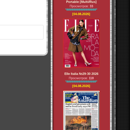
Portable [Multi/Rus]
Просмотров:
33
*#################*
[04.08.2026]
Elle Italia №29-30 2026
Просмотров:
118
*#################*
[04.08.2026]