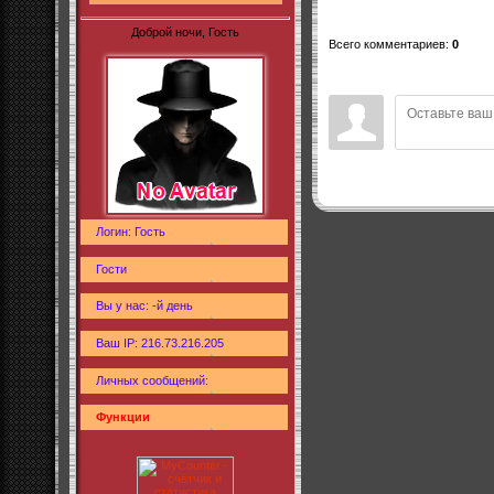
Доброй ночи, Гость
Всего комментариев
:
0
Логин: Гость
Гости
Вы у нас: -й день
Ваш IP: 216.73.216.205
Личных сообщений:
Функции