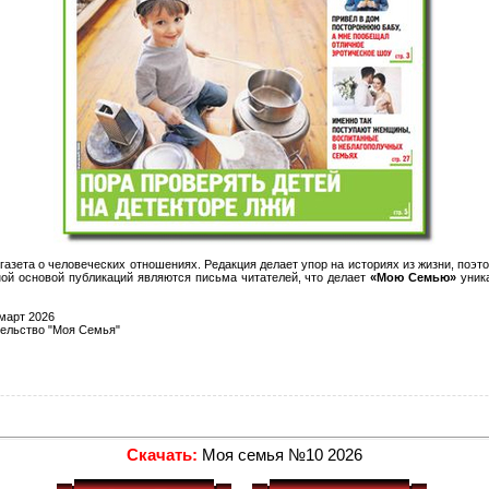
газета о человеческих отношениях. Редакция делает упор на историях из жизни, поэ
ной основой публикаций являются письма читателей, что делает
«Мою Семью»
уник
март 2026
ельство "Моя Семья"
Скачать:
Моя семья №10 2026