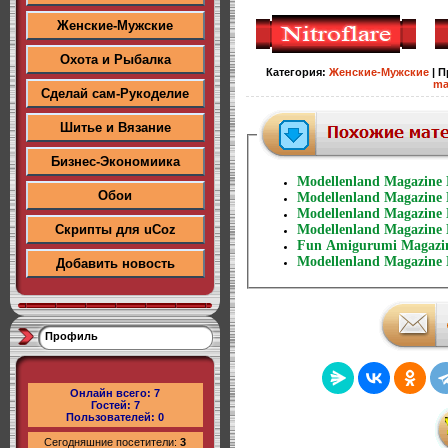
Женские-Мужские
Охота и Рыбалка
Категория
:
Женские-Мужские
|
П
ma
Сделай сам-Рукоделие
Шитье и Вязание
Бизнес-Экономиика
Modellenland Magazine
Обои
Modellenland Magazine
Modellenland Magazine
Скрипты для uCoz
Modellenland Magazine
Fun Amigurumi Magazi
Modellenland Magazine
Добавить новость
Профиль
Онлайн всего:
7
Гостей:
7
Пользователей:
0
Сегодняшние посетители:
3