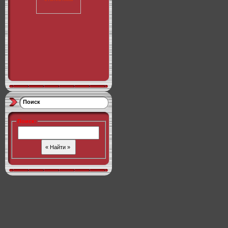
Поиск
Поиск
: