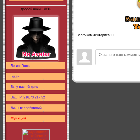
Доброй ночи, Гость
Всего комментариев
:
0
Логин: Гость
Гости
Вы у нас: -й день
Ваш IP: 216.73.217.52
Личных сообщений:
Функции