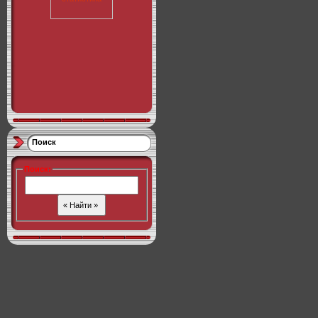
Поиск
Поиск
: