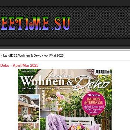
» LandIDEE Wohnen & Deko - April/Mai 2025
eko - April/Mai 2025