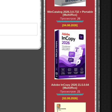
WinCatalog 2026.3.0.732 + Portable
[Multi/Rus]
Просмотров:
26
*#################*
[04.08.2026]
Adobe InCopy 2026 21.5.0.64
[Multi/Rus]
Просмотров:
21
*#################*
[02.08.2026]