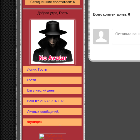
Сегодняшние посетители:
4
Доброе утро, Гость
Всего комментариев
:
0
Логин: Гость
Гости
Вы у нас: -й день
Ваш IP: 216.73.216.102
Личных сообщений:
Функции