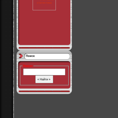
Поиск
Поиск
: