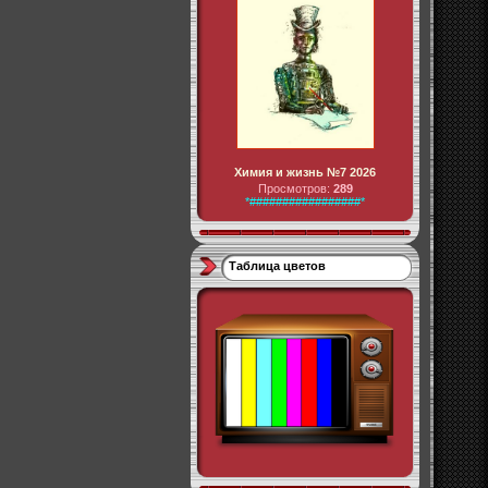
Химия и жизнь №7 2026
Просмотров:
289
*#################*
Таблица цветов