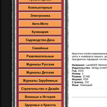
Компьютерные
Электроника
Авто-Мото
Кулинария
Садоводство-Дача
Семейные
Красочно иллюстрированный
Развлекательные
уюта и комфорта вашего до
празднично нарядная гостин
Журналы Русские
Название
: LandIDEE Wohne
Издательство
: Verlag GmbH
Год
: 2025
Журналы Детские
Номер
: 3
Размер
: 23 Мб
Формат
: PDF
Журналы Зарубежные
Страниц
: 132
Язык
: Немецкий
Строительство и Дизайн
Военные и История
Здоровье и Красота