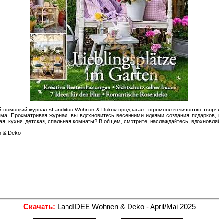
 немецкий журнал «Landidee Wohnen & Deko» предлагает огромное количество творч
ма. Просматривая журнал, вы вдохновитесь весенними идеями создания подарков, в
ая, кухня, детская, спальная комнаты? В общем, смотрите, наслаждайтесь, вдохновля
n & Deko
Скачать:
LandIDEE Wohnen & Deko - April/Mai 2025