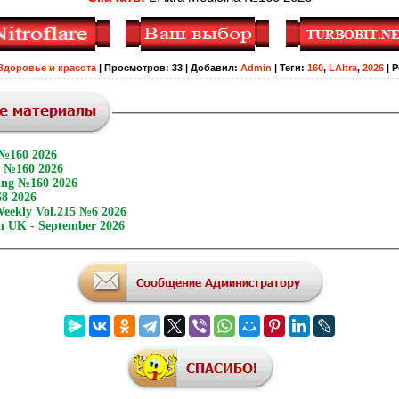
Здоровье и красота
|
Просмотров
:
33
|
Добавил
:
Admin
|
Теги
:
160
,
LAltra
,
2026
|
Р
 №160 2026
e №160 2026
ing №160 2026
8 2026
eekly Vol.215 №6 2026
 UK - September 2026