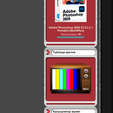
Adobe Photoshop 2026 27.9.1.1 +
Portable [Multi/Rus]
Просмотров:
90
*#################*
Таблица цветов
Калькулятор валют