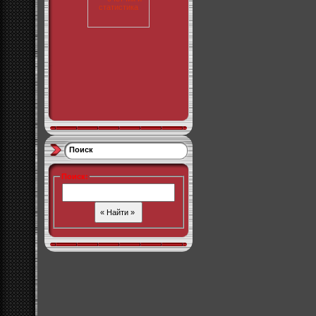
Поиск
Поиск
: