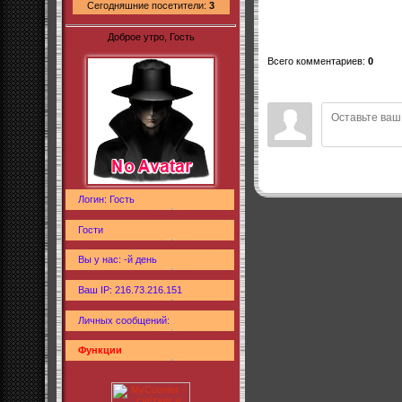
Сегодняшние посетители:
3
Доброе утро, Гость
Всего комментариев
:
0
Логин: Гость
Гости
Вы у нас: -й день
Ваш IP: 216.73.216.151
Личных сообщений:
Функции