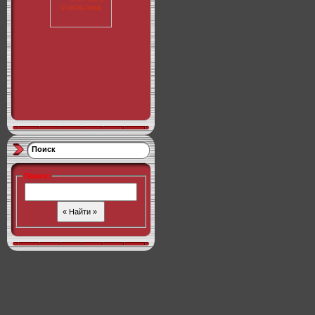
Поиск
Поиск
: