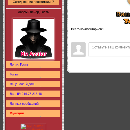
Сегодняшние посетители:
7
Добрый вечер, Гость
Всего комментариев
:
0
Логин: Гость
Гости
Вы у нас: -й день
Ваш IP: 216.73.216.48
Личных сообщений:
Функции