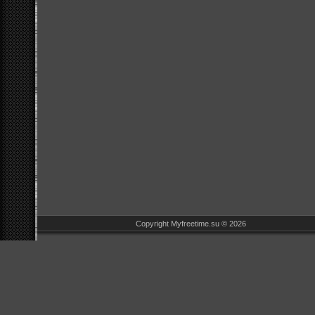
Copyright Myfreetime.su © 2026