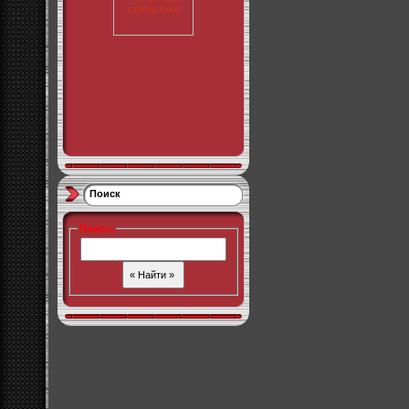
Поиск
Поиск
: