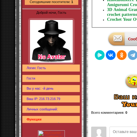
Сегодняшние посетители:
1
Amigurumi Croc
3D Animal Gran
Доброй ночи, Гость
crochet pattern
Crochet Your O
Логин: Гость
Гости
Вы у нас: -й день
Ваш IP: 216.73.216.79
Личных сообщений:
Всего комментариев
:
0
Функции