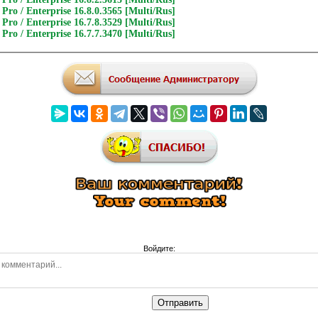
Pro / Enterprise 16.8.0.3565 [Multi/Rus]
Pro / Enterprise 16.7.8.3529 [Multi/Rus]
Pro / Enterprise 16.7.7.3470 [Multi/Rus]
Войдите:
Отправить