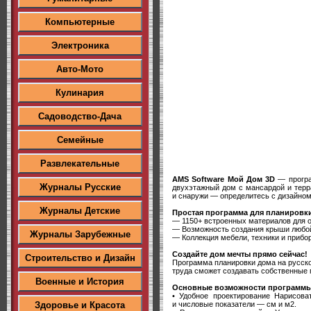
Компьютерные
Электроника
Авто-Мото
Кулинария
Садоводство-Дача
Семейные
Развлекательные
AMS Software Мой Дом 3D
— програ
Журналы Русские
двухэтажный дом с мансардой и терр
и снаружи — определитесь с дизайном
Журналы Детские
Простая программа для планировк
— 1150+ встроенных материалов для 
— Возможность создания крыши люб
Журналы Зарубежные
— Коллекция мебели, техники и прибо
Создайте дом мечты прямо сейчас!
Строительство и Дизайн
Программа планировки дома на русско
труда сможет создавать собственные 
Военные и История
Основные возможности программ
• Удобное проектирование Нарисова
и числовые показатели — см и м2.
Здоровье и Красота