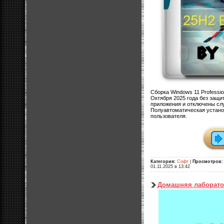
Сборка Windows 11 Professio
Октября 2025 года без защи
приложения и отключены сл
Полуавтоматическая устано
пользователя.
Категория:
Софт
|
Просмотров:
01.11.2025 в 13:42
Домашняя лаборато