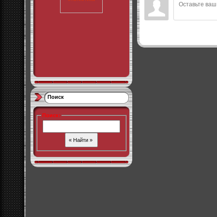
Поиск
Поиск
: