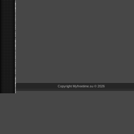
Copyright Myfreetime.su © 2026