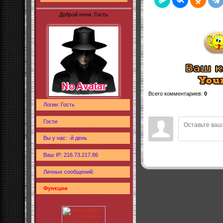
Доброй ночи, Гость
Всего комментариев
:
0
Логин: Гость
Гости
Вы у нас: -й день
Ваш IP: 216.73.217.86
Личных сообщений:
Функции