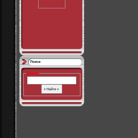
Поиск
Поиск
: