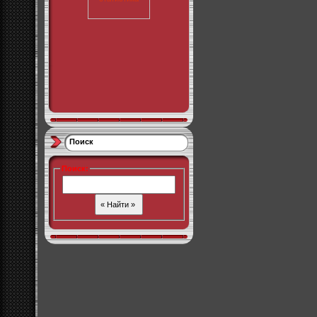
Поиск
Поиск
: