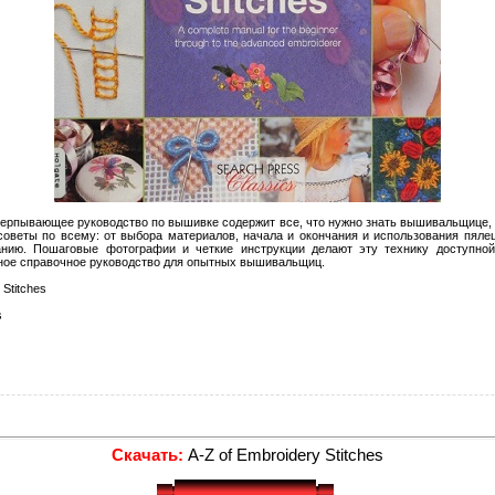
счерпывающее руководство по вышивке содержит все, что нужно знать вышивальщице, 
советы по всему: от выбора материалов, начала и окончания и использования пял
нию. Пошаговые фотографии и четкие инструкции делают эту технику доступно
ное справочное руководство для опытных вышивальщиц.
 Stitches
s
Скачать:
A-Z of Embroidery Stitches