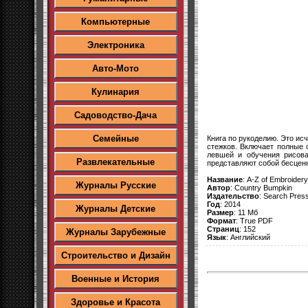
Компьютерные
Электроника
Авто-Мото
Кулинария
Садоводство-Дача
Семейные
Книга по рукоделию. Это и
стежков. Включает полные 
левшей и обучения рисова
Развлекательные
представляют собой бесцен
Название
: A-Z of Embroidery
Журналы Русские
Автор
: Country Bumpkin
Издательство
: Search Pres
Год
: 2014
Журналы Детские
Размер
: 11 Мб
Формат
: True PDF
Страниц
: 152
Журналы Зарубежные
Язык
: Английский
Строительство и Дизайн
Военные и История
Здоровье и Красота