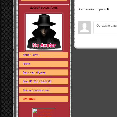
Добрый вечер, Гость
Всего комментариев
:
0
Логин: Гость
Гости
Вы у нас: -й день
Ваш IP: 216.73.217.85
Личных сообщений:
Функции