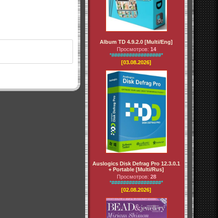
Album TD 4.9.2.0 [Multi/Eng]
Просмотров:
14
*#################*
[03.08.2026]
Auslogics Disk Defrag Pro 12.3.0.1
+ Portable [Multi/Rus]
Просмотров:
28
*#################*
[02.08.2026]