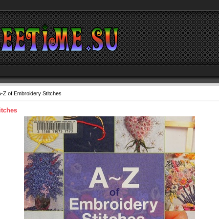
-Z of Embroidery Stitches
itches