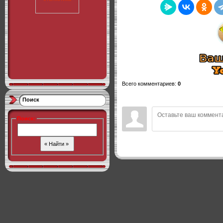
Всего комментариев
:
0
Поиск
Поиск
: