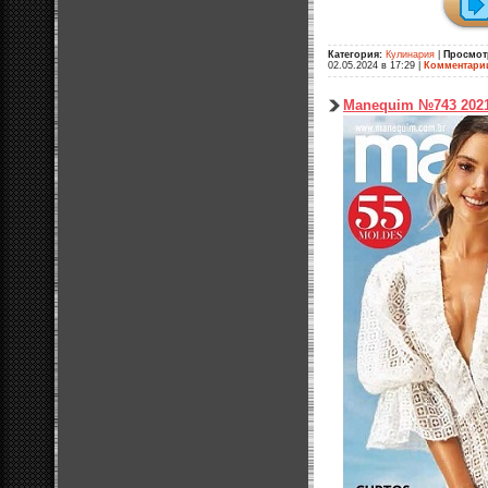
Категория:
Кулинария
|
Просмот
02.05.2024 в 17:29
|
Комментари
Manequim №743 202