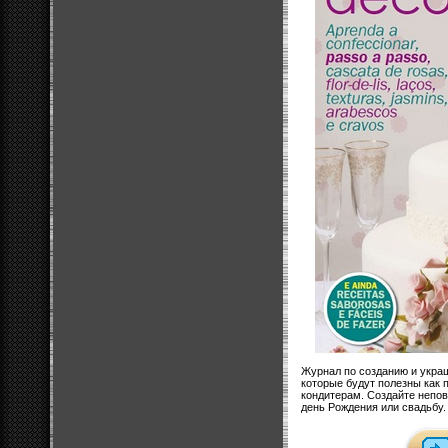
Журнал по созданию и укра
которые будут полезны как
кондитерам. Создайте непов
день Рождения или свадьбу.