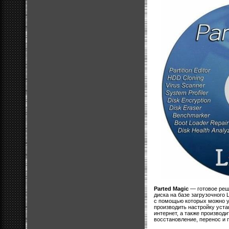
Parted Magic
— готовое реш
диска на базе загрузочного 
с помощью которых можно у
производить настройку уста
интернет, а также производ
восстановление, перенос и 