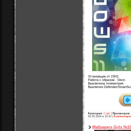
Установщик от 23H2.
Работа с образом - Dism.
Выключена телеметрия.
Выключен Defender/SmartSc
Категория:
Софт
|
Просмотров:
02.05.2024 в 10:10
|
Комментари
Wallpapers Girls №1