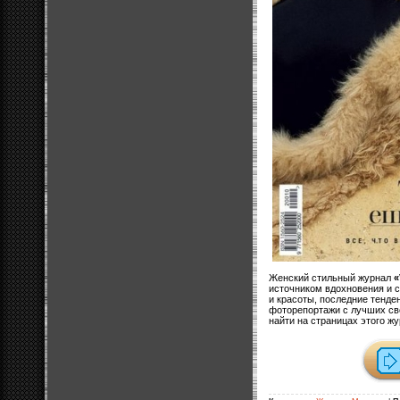
Женский стильный журнал
«
источником вдохновения и 
и красоты, последние тенде
фоторепортажи с лучших св
найти на страницах этого жу