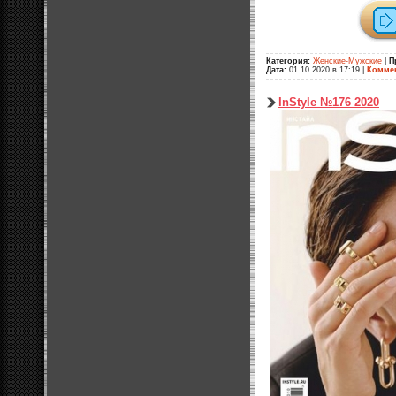
Категория:
Женские-Мужские
|
П
Дата:
01.10.2020 в 17:19
|
Коммен
InStyle №176 2020