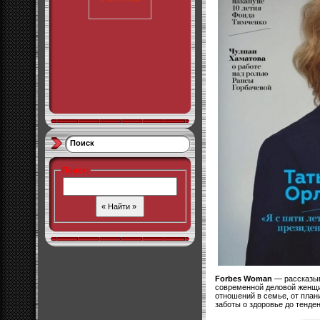
Поиск
Поиск
:
Forbes Woman
— рассказыв
современной деловой женщин
отношений в семье, от план
заботы о здоровье до тенде