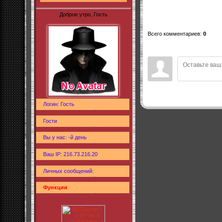
Доброе утро, Гость
Всего комментариев
:
0
Логин: Гость
Гости
Вы у нас: -й день
Ваш IP: 216.73.216.20
Личных сообщений:
Функции