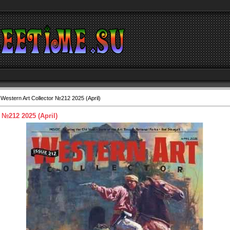
Western Art Collector №212 2025 (April)
 №212 2025 (April)