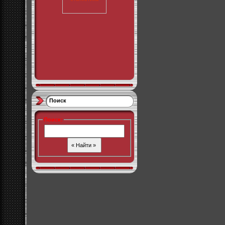
Поиск
Поиск
: