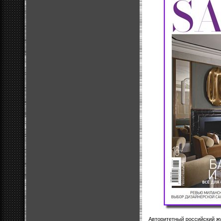
Авторитетный российский ж