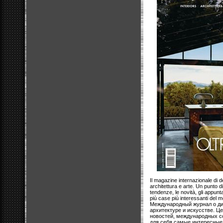
Il magazine internazionale di d
architettura e arte. Un punto d
tendenze, le novità, gli appunt
più case più interessanti del 
Международный журнал о диз
архитектуре и искусстве. Ц
новостей, международных со
для себя самые интересные