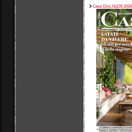
Casa Chic №230 2026