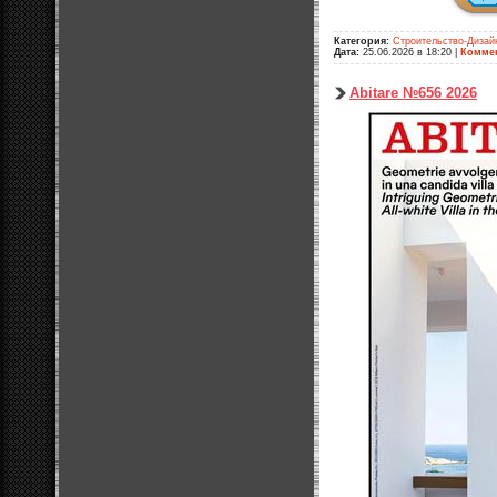
Категория:
Строительство-Дизай
Дата:
25.06.2026 в 18:20
|
Коммен
Abitare №656 2026